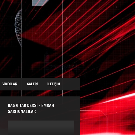
VIDEOLAR
GALERI
İLETIŞIM
BAS GITAR DERSI – EMRAH
SARITUNALILAR