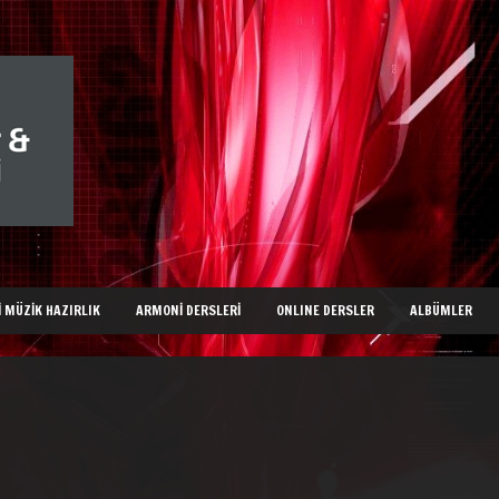
I MÜZIK HAZIRLIK
ARMONI DERSLERI
ONLINE DERSLER
ALBÜMLER