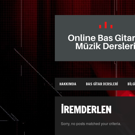
HAKKIMDA
BAS GITAR DERSLERI
BILG
IREMDERLEN
Sorry, no posts matched your criteria.